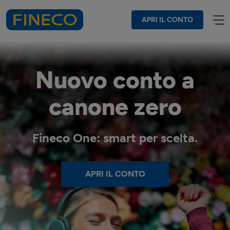
APRI IL CONTO
Nuovo conto a
canone zero
Fineco One: smart per scelta.
APRI IL CONTO