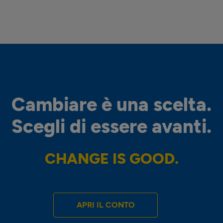
Cambiare è una scelta.
Scegli di essere avanti.
CHANGE IS GOOD.
APRI IL CONTO