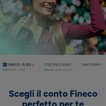
FINECO
-0,12
%
FTSE MIB
0.44%
DAX
0.05%
6/8/2026 - 21:24
(Ritardo di 20 minuti)
Scegli il conto Fineco
perfetto per te